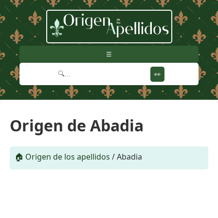
☰
👀
Origen de Abadia
🏠 Origen de los apellidos
/
Abadia