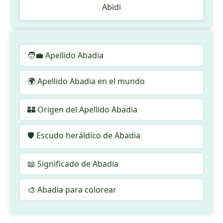
Abidi
🧑‍💼 Apellido Abadia
🌍 Apellido Abadia en el mundo
🏰 Origen del Apellido Abadia
🛡️ Escudo heráldico de Abadia
📖 Significado de Abadia
🎨 Abadia para colorear