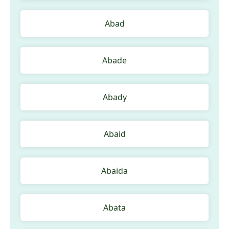
Abad
Abade
Abady
Abaid
Abaida
Abata