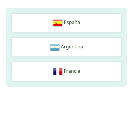
España
Argentina
Francia