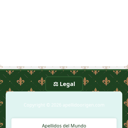
⚖️ Legal
Copyright © 2026 apellidoorigen.com
Apellidos del Mundo