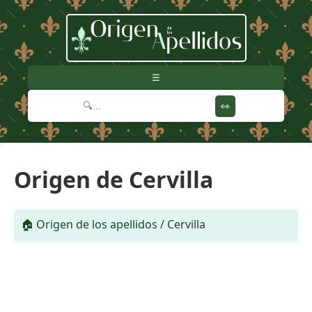
☰
👀
Origen de Cervilla
🏠 Origen de los apellidos
/
Cervilla