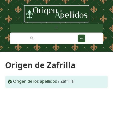
☰
👀
Origen de Zafrilla
🏠 Origen de los apellidos
/
Zafrilla