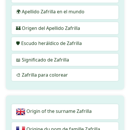
🌍 Apellido Zafrilla en el mundo
🏰 Origen del Apellido Zafrilla
🛡️ Escudo heráldico de Zafrilla
📖 Significado de Zafrilla
🎨 Zafrilla para colorear
Origin of the surname Zafrilla
Origine du nom de famille Zafrilla