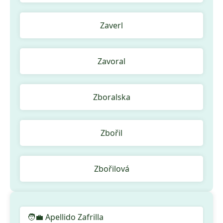
Zaverl
Zavoral
Zboralska
Zbořil
Zbořilová
🧑‍💼 Apellido Zafrilla