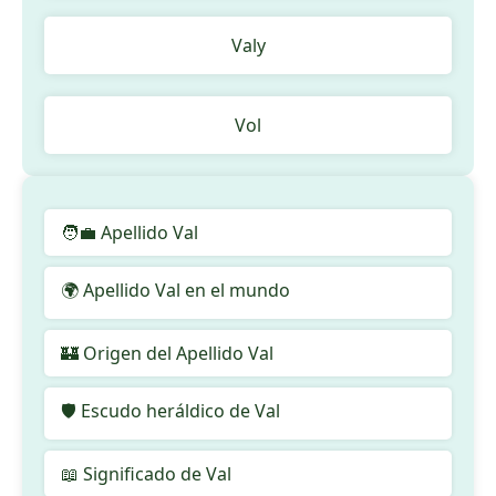
Valy
Vol
🧑‍💼 Apellido Val
🌍 Apellido Val en el mundo
🏰 Origen del Apellido Val
🛡️ Escudo heráldico de Val
📖 Significado de Val