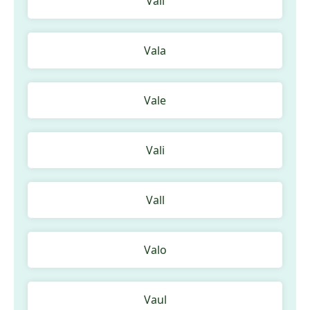
Vail
Vala
Vale
Vali
Vall
Valo
Vaul