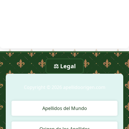
⚖️ Legal
Copyright © 2026 apellidoorigen.com
Apellidos del Mundo
Origen de los Apellidos