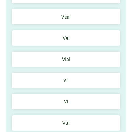
Veal
Vel
Vial
Vil
Vl
Vul