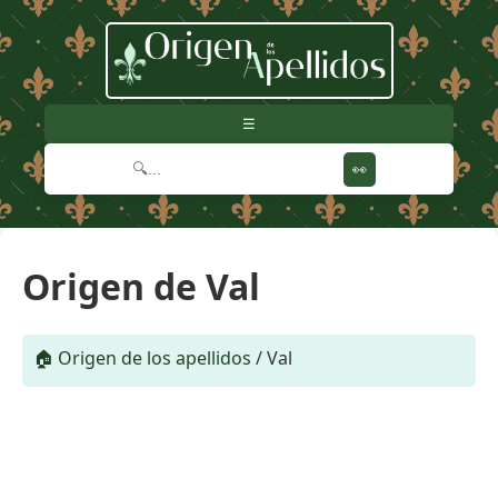
☰
👀
Origen de Val
🏠 Origen de los apellidos
/
Val