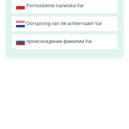
Pochodzenie nazwiska Val
Oorsprong van de achternaam Val
происхождение фамилии Val