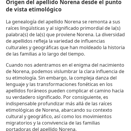
Origen del apellido Norena desde el punto
de vista etimológico
La genealogía del apellido Norena se remonta a sus
raíces lingüísticas y al significado primordial de la(s)
palabra(s) de la(s) que proviene Norena. La diversidad
de apellidos refleja la variedad de influencias
culturales y geográficas que han moldeado la historia
de las familias a lo largo del tiempo.
Cuando nos adentramos en el enigma del nacimiento
de Norena, podemos vislumbrar la clara influencia de
su etimología. Sin embargo, la compleja danza del
lenguaje y las transformaciones fonéticas en los
apellidos foráneos pueden complicar el camino hacia
su verdadero significado. Por consiguiente, es
indispensable profundizar más allá de las raíces
etimológicas de Norena, abarcando su contexto
cultural y geográfico, así como los movimientos
migratorios y la convivencia de las familias
portadoras del apellido Norena.