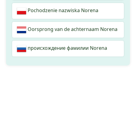
Pochodzenie nazwiska Norena
Oorsprong van de achternaam Norena
происхождение фамилии Norena