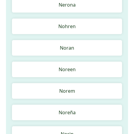
Nerona
Nohren
Noran
Noreen
Norem
Noreña
Norin