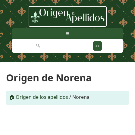
☰
👀
Origen de Norena
🏠 Origen de los apellidos
/
Norena