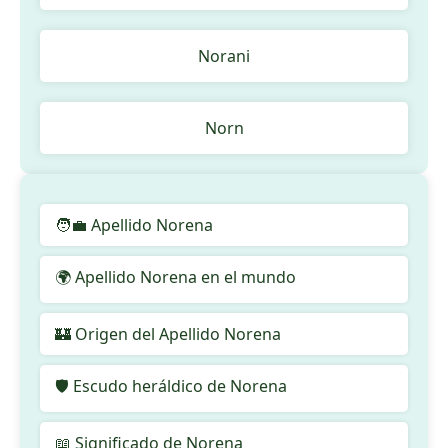
Norani
Norn
🧑‍💼 Apellido Norena
🌍 Apellido Norena en el mundo
🏰 Origen del Apellido Norena
🛡️ Escudo heráldico de Norena
📖 Significado de Norena