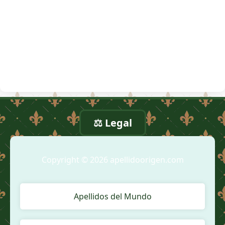
⚖️ Legal
Copyright © 2026 apellidoorigen.com
Apellidos del Mundo