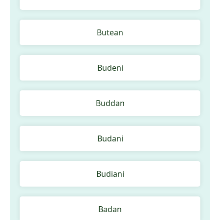
Butean
Budeni
Buddan
Budani
Budiani
Badan