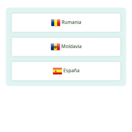
Rumania
Moldavia
España