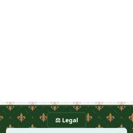
⚖️ Legal