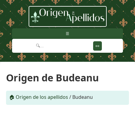
☰
👀
Origen de Budeanu
🏠 Origen de los apellidos
/
Budeanu