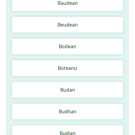
Baudean
Beudean
Bodean
Boteanu
Budan
Budhan
Budian